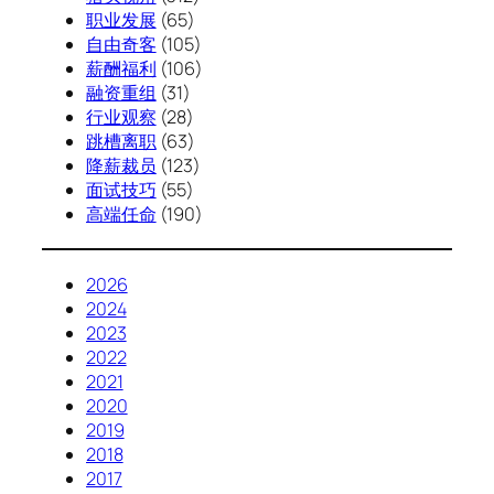
职业发展
(65)
自由奇客
(105)
薪酬福利
(106)
融资重组
(31)
行业观察
(28)
跳槽离职
(63)
降薪裁员
(123)
面试技巧
(55)
高端任命
(190)
2026
2024
2023
2022
2021
2020
2019
2018
2017