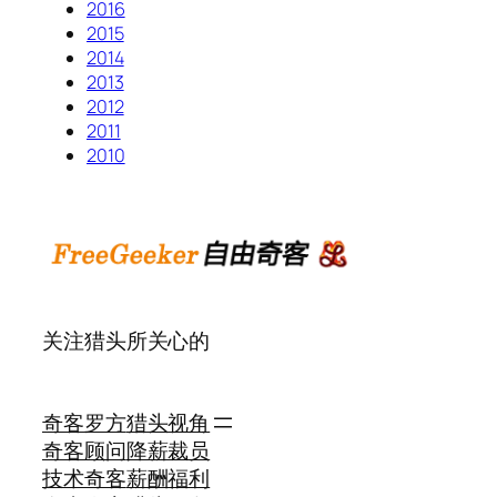
2016
2015
2014
2013
2012
2011
2010
关注猎头所关心的
奇客罗方
猎头视角
奇客顾问
降薪裁员
技术奇客
薪酬福利