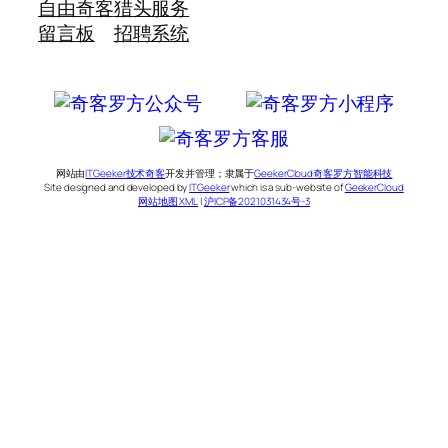
自由奇客
猎头服务
留言板
招聘系统
网站由
ITGeeker技术奇客
开发并管理；隶属于
GeekerCloud奇客罗方智能科技
Site designed and developed by
ITGeeker
which is a sub-website of
GeekerCloud
网站地图 XML
|
沪ICP备2021031434号-3