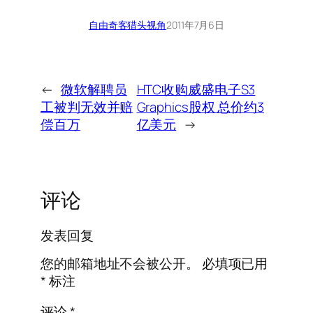
自由奇客
猎头视角
2011年7月6日
←
微软解聘员
HTC收购威盛电子S3
工被判无效并赔
Graphics股权 总价约3
偿百万
亿美元
→
评论
发表回复
您的邮箱地址不会被公开。
必填项已用
*
标注
评论
*