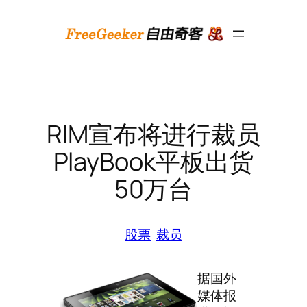
跳
至
内
容
RIM宣布将进行裁员
PlayBook平板出货
50万台
股票
裁员
据国外
媒体报