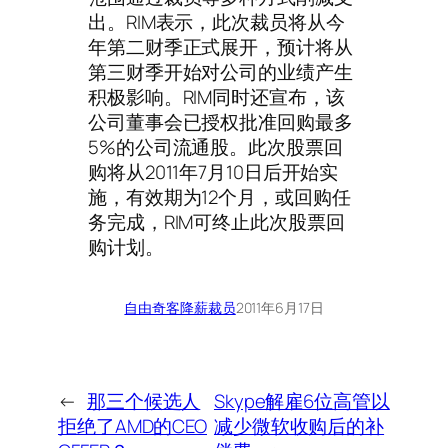
出。RIM表示，此次裁员将从今
年第二财季正式展开，预计将从
第三财季开始对公司的业绩产生
积极影响。RIM同时还宣布，该
公司董事会已授权批准回购最多
5%的公司流通股。此次股票回
购将从2011年7月10日后开始实
施，有效期为12个月，或回购任
务完成，RIM可终止此次股票回
购计划。
自由奇客
降薪裁员
2011年6月17日
←
那三个候选人
Skype解雇6位高管以
拒绝了AMD的CEO
减少微软收购后的补