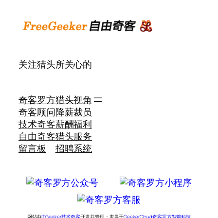
关注猎头所关心的
奇客罗方
猎头视角
奇客顾问
降薪裁员
技术奇客
薪酬福利
自由奇客
猎头服务
留言板
招聘系统
网站由
ITGeeker技术奇客
开发并管理；隶属于
GeekerCloud奇客罗方智能科技