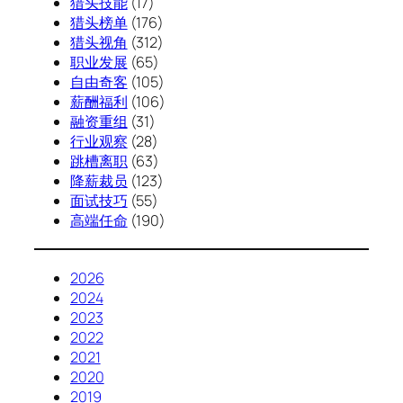
猎头技能
(17)
猎头榜单
(176)
猎头视角
(312)
职业发展
(65)
自由奇客
(105)
薪酬福利
(106)
融资重组
(31)
行业观察
(28)
跳槽离职
(63)
降薪裁员
(123)
面试技巧
(55)
高端任命
(190)
2026
2024
2023
2022
2021
2020
2019