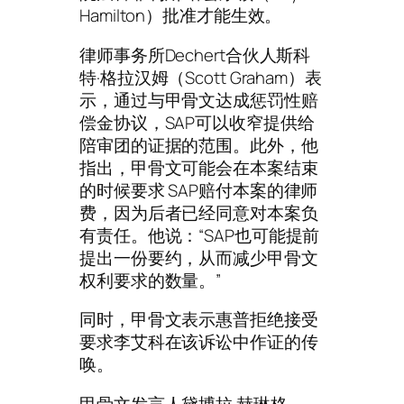
Hamilton）批准才能生效。
律师事务所Dechert合伙人斯科
特·格拉汉姆（Scott Graham）表
示，通过与甲骨文达成惩罚性赔
偿金协议，SAP可以收窄提供给
陪审团的证据的范围。此外，他
指出，甲骨文可能会在本案结束
的时候要求 SAP赔付本案的律师
费，因为后者已经同意对本案负
有责任。他说：“SAP也可能提前
提出一份要约，从而减少甲骨文
权利要求的数量。”
同时，甲骨文表示惠普拒绝接受
要求李艾科在该诉讼中作证的传
唤。
甲骨文发言人黛博拉·赫琳格