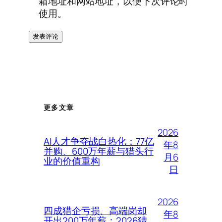
箱地址和网站地址，以便下次评论时
使用。
更多文章
2026
AI人才争夺战白热化：77亿
年8
并购、600万年薪与猎头行
月6
业的价值重构
日
2026
四成猎企亏损、高端岗却
年8
开出200万年薪：2026猎