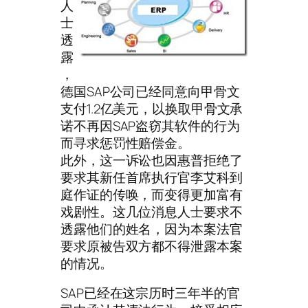
人
士
透
露
，
德国SAP公司已经同意向甲骨文
支付1.2亿美元，以换取甲骨文承
诺不再因SAP盗窃其软件的行为
而寻求惩罚性赔偿金。
此外，这一诉讼也因惠普拒绝了
要求其新任首席执行官李艾科到
庭作证的传唤，而变得更加富有
戏剧性。这几位消息人士要求不
透露他们的姓名，因为本案法官
要求原被告双方都不得泄露本案
的情况。
SAP已经在这宗历时三年半的官