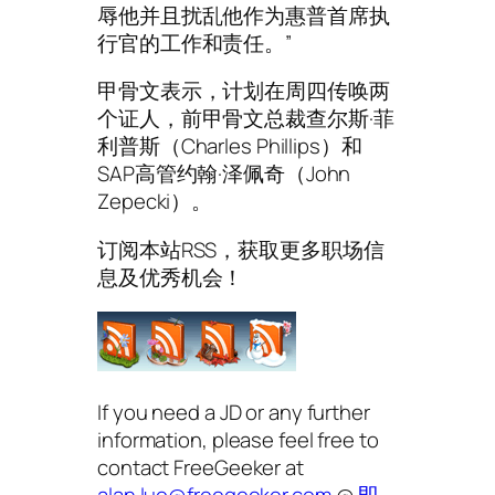
辱他并且扰乱他作为惠普首席执
行官的工作和责任。”
甲骨文表示，计划在周四传唤两
个证人，前甲骨文总裁查尔斯·菲
利普斯（Charles Phillips）和
SAP高管约翰·泽佩奇（John
Zepecki）。
订阅本站RSS，获取更多职场信
息及优秀机会！
If you need a JD or any further
information, please feel free to
contact FreeGeeker at
alan.luo@freegeeker.com
@
即