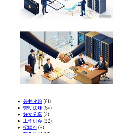
兼并收购
(81)
劳动法规
(64)
好文分享
(2)
工作机会
(32)
招聘AI
(9)