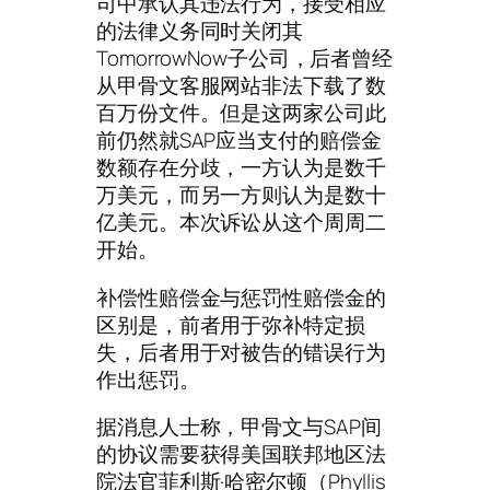
司中承认其违法行为，接受相应
的法律义务同时关闭其
TomorrowNow子公司，后者曾经
从甲骨文客服网站非法下载了数
百万份文件。但是这两家公司此
前仍然就SAP应当支付的赔偿金
数额存在分歧，一方认为是数千
万美元，而另一方则认为是数十
亿美元。本次诉讼从这个周周二
开始。
补偿性赔偿金与惩罚性赔偿金的
区别是，前者用于弥补特定损
失，后者用于对被告的错误行为
作出惩罚。
据消息人士称，甲骨文与SAP间
的协议需要获得美国联邦地区法
院法官菲利斯·哈密尔顿（Phyllis