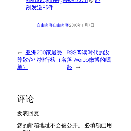
刻发送邮件
自由奇客
自由奇客
2010年11月7日
←
亚洲200家最受
RSS阅读时代的没
尊敬企业排行榜（名
落 Weibo微博的崛
单）
起
→
评论
发表回复
您的邮箱地址不会被公开。
必填项已用