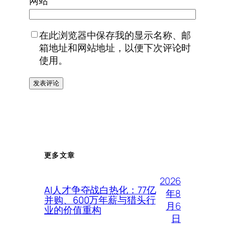
网站
在此浏览器中保存我的显示名称、邮
箱地址和网站地址，以便下次评论时
使用。
更多文章
2026
AI人才争夺战白热化：77亿
年8
并购、600万年薪与猎头行
月6
业的价值重构
日