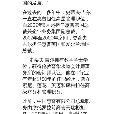
国的发展。”
在过去的十多年中，史蒂夫·吉尔
一直在惠普担任高层管理职位，
自2009年6月起担任惠普韩国总
裁兼企业业务集团副总裁。自
2002年至2009年之间，史蒂夫·
吉尔担任惠普英国和爱尔兰地区
总裁。
史蒂夫·吉尔拥有数学学士学
位，获得伦敦普华永道会计师事
务所的会计师认证。他在IT行业
有着超过30年的任职经历，曾在
索尼、莲花、英迈和康柏担任高
级财务和管理职务。
此前，中国惠普有限公司总裁职
务由摩托罗拉前高管高瑞彬担
任。2011年4月29日，高瑞彬在