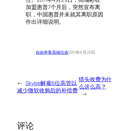
加盟惠普7个月后，突然宣布离
职，中国惠普并未就其离职原因
作出详细说明。
自由奇客
高端任命
2011年6月20日
猎头收费为什
←
Skype解雇6位高管以
么这么高？
减少微软收购后的补偿费
→
评论