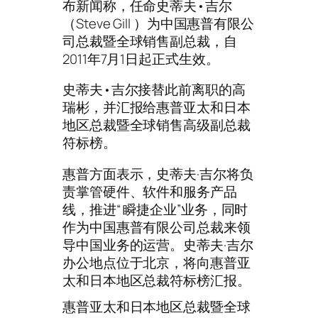
布新闻称，任命史蒂夫•吉尔
（Steve Gill ）为中国惠普有限公
司总裁暨全球销售副总裁，自
2011年7月1日起正式生效。
史蒂夫•吉尔接替此前离职的高
瑞彬，并汇报给惠普亚太和日本
地区总裁暨全球销售高级副总裁
符标榜。
惠普方面表示，史蒂夫·吉尔将负
责掌管硬件、软件和服务产品
线，推进“ 瞬捷企业”业务，同时
作为中国惠普有限公司总裁来领
导中国业务的运营。史蒂夫·吉尔
办公地点位于北京，将向惠普亚
太和日本地区总裁符标榜汇报。
惠普亚太和日本地区总裁暨全球