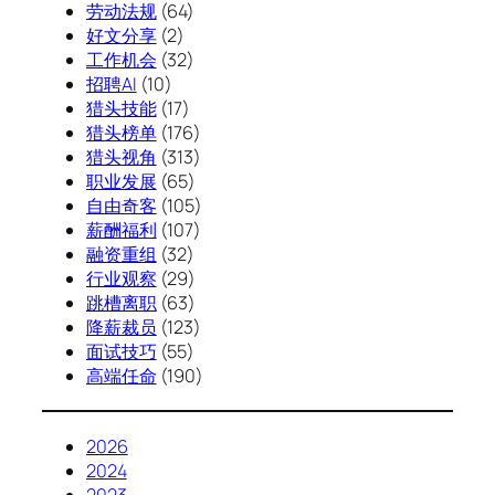
劳动法规
(64)
好文分享
(2)
工作机会
(32)
招聘AI
(10)
猎头技能
(17)
猎头榜单
(176)
猎头视角
(313)
职业发展
(65)
自由奇客
(105)
薪酬福利
(107)
融资重组
(32)
行业观察
(29)
跳槽离职
(63)
降薪裁员
(123)
面试技巧
(55)
高端任命
(190)
2026
2024