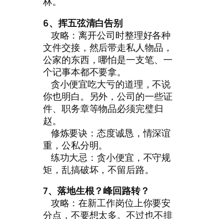
林。
6、挥五弦清白告别
攻略：离开公司时整理好各种
文件交接，然后带走私人物品，
公家的东西，哪怕是一支笔、一
个记事本都不要拿。
贪小便宜吃大亏的道理，不说
你也明白。另外，公司的一些证
件、职务章等物品必须完璧归
赵。
修炼要诀：态度诚恳，情深谊
重，公私分明。
练功大忌：贪小便宜，不守规
矩，乱搞破坏，不留后路。
7、落地生根？峰回路转？
攻略：在新工作岗位上你要安
分点，不要想太多。不过也不排