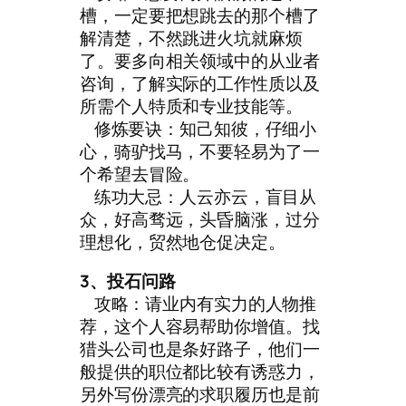
槽，一定要把想跳去的那个槽了
解清楚，不然跳进火坑就麻烦
了。要多向相关领域中的从业者
咨询，了解实际的工作性质以及
所需个人特质和专业技能等。
修炼要诀：知己知彼，仔细小
心，骑驴找马，不要轻易为了一
个希望去冒险。
练功大忌：人云亦云，盲目从
众，好高骛远，头昏脑涨，过分
理想化，贸然地仓促决定。
3、投石问路
攻略：请业内有实力的人物推
荐，这个人容易帮助你增值。找
猎头公司也是条好路子，他们一
般提供的职位都比较有诱惑力，
另外写份漂亮的求职履历也是前