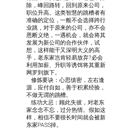
除，峰回路转，回到原来公司，
职位升高。这类智慧的跳槽者有
准确的定位，一般不会选择跨行
业跳，对于原来的公司，亦不会
恩断义绝，一遇机会，就会将其
发展为新公司的合作伙伴，试
想，这样能干又深明大义的高
手，老东家岂肯轻易放弃?必会
利用加薪、升职等诱饵将其重新
网罗到旗下。
修炼要诀：心思缜密，左右逢
源，应付自如，善于积累经验，
不做无谓的跳槽。
练功大忌：顾此失彼，对老东
家念念不忘，过分热情。假如这
样，相信不要很长时间就会被新
东家PASS掉。