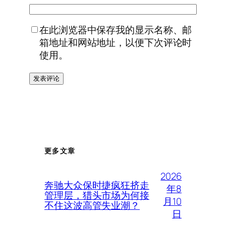
在此浏览器中保存我的显示名称、邮
箱地址和网站地址，以便下次评论时
使用。
更多文章
2026
奔驰大众保时捷疯狂挤走
年8
管理层，猎头市场为何接
月10
不住这波高管失业潮？
日