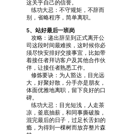
这关乎自己的信誉。
练功大忌：不守规矩，不辞而
别，省略程序，简单离职。
5、站好最后一班岗
攻略：递出辞呈到正式离开公
司这段时间最难挨，这时候你必
须尽快安排好交接事宜，比如带
着接任者拜访客户及其他合作伙
伴，让接任者熟悉工作。
修炼要诀：为人豁达，目光远
大，好聚好散，分手亦是朋友，
体面优雅地离职，留下良好的口
碑。
练功大忌：目光短浅，人走茶
凉，釜底抽薪，和同事撕破脸，
混完最后的日子，过足长舌妇的
瘾，为得到一棵树而放弃整片森