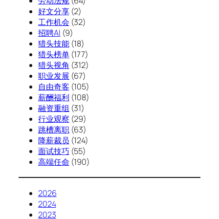
劳动法规
(64)
好文分享
(2)
工作机会
(32)
招聘AI
(9)
猎头技能
(18)
猎头榜单
(177)
猎头视角
(312)
职业发展
(67)
自由奇客
(105)
薪酬福利
(108)
融资重组
(31)
行业观察
(29)
跳槽离职
(63)
降薪裁员
(124)
面试技巧
(55)
高端任命
(190)
2026
2024
2023