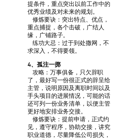
提条件，重点突出以前工作中的
优秀业绩及对未来的规划。
修炼要诀：突出特点、优点，
重点捕捉，各个击破，广结人
缘，广铺路子。
练功大忌：过于到处撒网，不
求深入，不得要领。
4、孤注一掷
攻略：万事俱备，只欠辞职
了，最好写一份很正式的辞呈给
主管，说明原因及离职时间以及
手头项目的进展情况，可能的话
还可列一份业务清单，以便主管
更好地安排业务交接。
修炼要诀：提前申请，正式约
见，遵守程序，协助交接，讲究
职业道德，尽量降低公司损失，