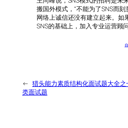
王尚峰说，SNS模式的招聘是未
搬国外模式，“不能为了SNS而刻
网络上诚信还没有建立起来。如果完
SNS的基础上，加入专业运营顾
←
猎头能力素质结构化面试题大全之
类面试题