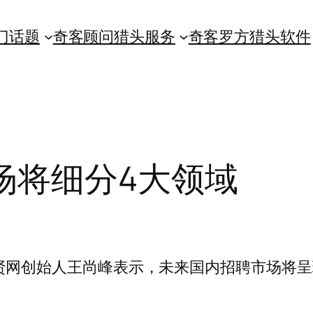
门话题
奇客顾问猎头服务
奇客罗方猎头软件
场将细分4大领域
贤网创始人王尚峰表示，未来国内招聘市场将呈