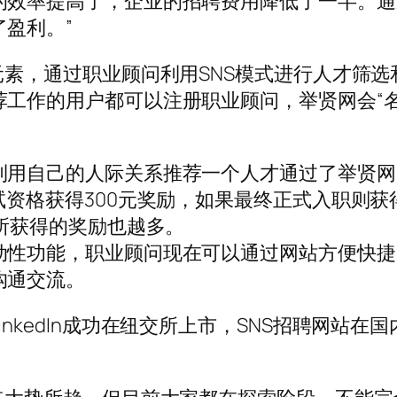
的效率提高了，企业的招聘费用降低了一半。通
盈利。”
元素，通过职业顾问利用SNS模式进行人才筛选
荐工作的用户都可以注册职业顾问，举贤网会“
利用自己的人际关系推荐一个人才通过了举贤网
试资格获得300元奖励，如果最终正式入职则获
，所获得的奖励也越多。
动性功能，职业顾问现在可以通过网站方便快捷
沟通交流。
nkedIn成功在纽交所上市，SNS招聘网站在国