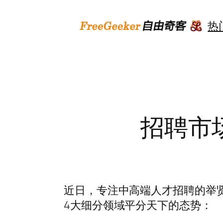
跳
至
热
内
容
招聘市
近日，专注中高端人才招聘的举
4大细分领域平分天下的态势：