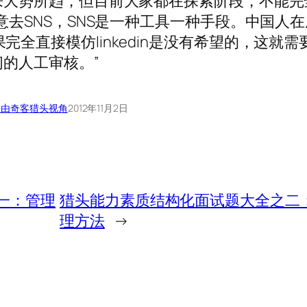
来大势所趋，但目前大家都在探索阶段，不能完
意去SNS，SNS是一种工具一种手段。中国人
全直接模仿linkedin是没有希望的，这就需
问的人工审核。”
自由奇客
猎头视角
2012年11月2日
一：管理
猎头能力素质结构化面试题大全之二
理方法
→