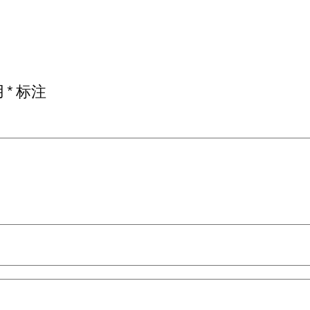
用
*
标注