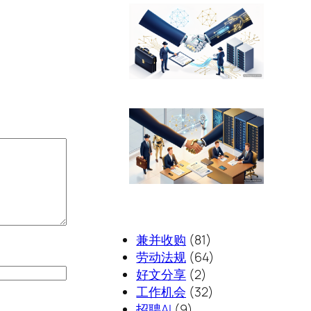
兼并收购
(81)
劳动法规
(64)
好文分享
(2)
工作机会
(32)
招聘AI
(9)