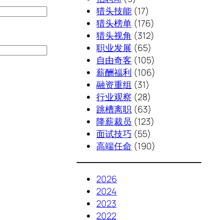
猎头技能
(17)
猎头榜单
(176)
猎头视角
(312)
职业发展
(65)
自由奇客
(105)
薪酬福利
(106)
融资重组
(31)
行业观察
(28)
跳槽离职
(63)
降薪裁员
(123)
面试技巧
(55)
高端任命
(190)
2026
2024
2023
2022