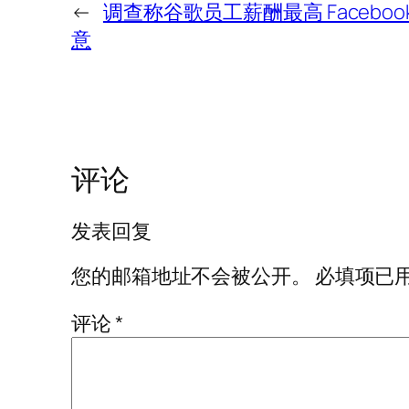
←
调查称谷歌员工薪酬最高 Facebo
意
评论
发表回复
您的邮箱地址不会被公开。
必填项已
评论
*