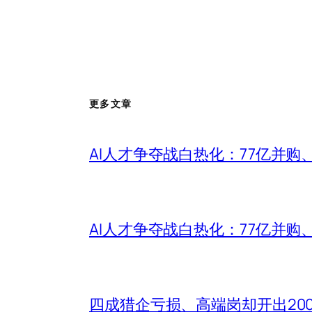
更多文章
AI人才争夺战白热化：77亿并购
AI人才争夺战白热化：77亿并购
四成猎企亏损、高端岗却开出20