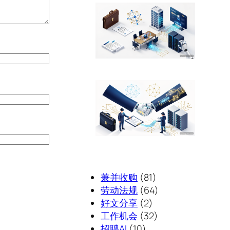
兼并收购
(81)
劳动法规
(64)
好文分享
(2)
工作机会
(32)
招聘AI
(10)