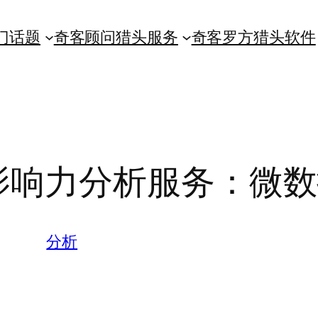
门话题
奇客顾问猎头服务
奇客罗方猎头软件
影响力分析服务：微数
分析