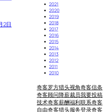
2021
2020
2019
2018
月2日
2017
2016
2015
2014
2013
2012
2011
2010
奇客罗方
猎头视角
奇客信条
奇客顾问
降薪裁员
我要投稿
技术奇客
薪酬福利
联系奇客
自由奇客
猎头服务
登录奇客