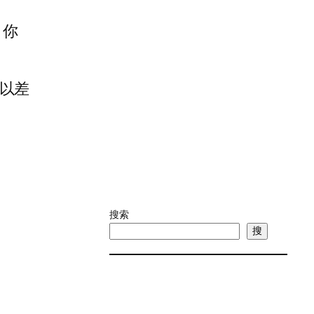
，你
以差
搜索
搜