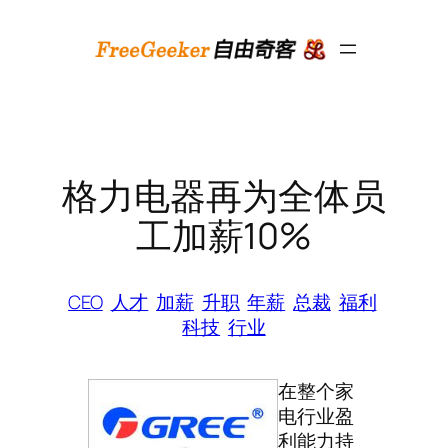
跳
至
内
容
格力电器再为全体员
工加薪10%
CEO
人才
加薪
升职
年薪
总裁
福利
科技
行业
在整个家
电行业盈
利能力持