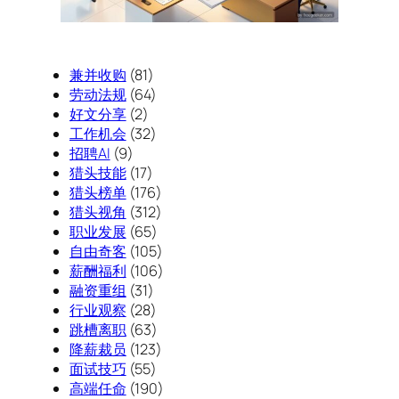
兼并收购
(81)
劳动法规
(64)
好文分享
(2)
工作机会
(32)
招聘AI
(9)
猎头技能
(17)
猎头榜单
(176)
猎头视角
(312)
职业发展
(65)
自由奇客
(105)
薪酬福利
(106)
融资重组
(31)
行业观察
(28)
跳槽离职
(63)
降薪裁员
(123)
面试技巧
(55)
高端任命
(190)