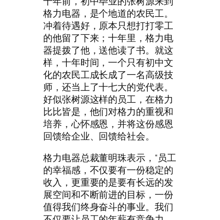
十年前，初中毕业的张树源来到
格力电器，是个地道的农民工。
冲着待遇好，原本只想打打零工
的他留了下来；十年里，格力电
器提拨了他，送他读了书。就这
样，十年时间，一个只有初中文
化的农民工成长成了一名高级技
师，还当上了十七大的党代表。
好似张树源这样的员工，在格力
比比皆是，他们对格力的重视和
培养，心怀感恩，并将这份感恩
回馈给企业、回馈给社会。
格力电器总裁董明珠表示，“员工
的幸福感，不仅要有一份稳定的
收入，更重要的是要有长远的发
展空间和不断前进的目标，一份
值得我们终身奋斗的事业。我们
不仅要让员工的年薪有竞争力，