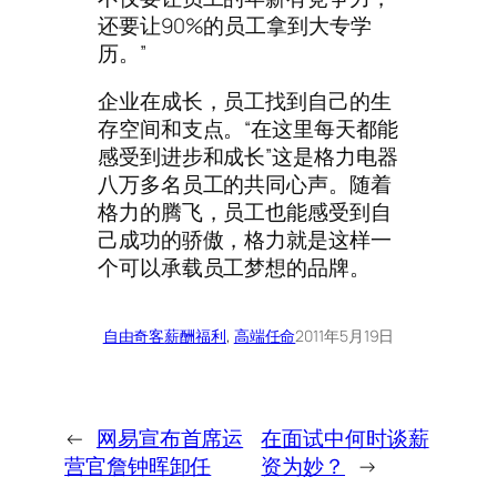
还要让90%的员工拿到大专学
历。”
企业在成长，员工找到自己的生
存空间和支点。“在这里每天都能
感受到进步和成长”这是格力电器
八万多名员工的共同心声。随着
格力的腾飞，员工也能感受到自
己成功的骄傲，格力就是这样一
个可以承载员工梦想的品牌。
自由奇客
薪酬福利
, 
高端任命
2011年5月19日
←
网易宣布首席运
在面试中何时谈薪
营官詹钟晖卸任
资为妙？
→