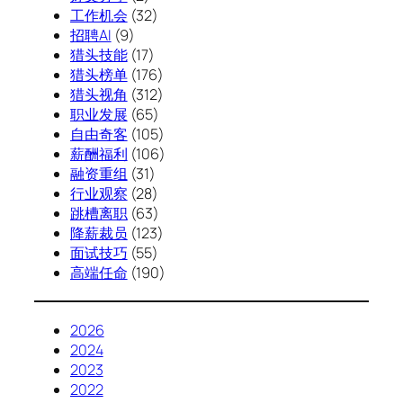
工作机会
(32)
招聘AI
(9)
猎头技能
(17)
猎头榜单
(176)
猎头视角
(312)
职业发展
(65)
自由奇客
(105)
薪酬福利
(106)
融资重组
(31)
行业观察
(28)
跳槽离职
(63)
降薪裁员
(123)
面试技巧
(55)
高端任命
(190)
2026
2024
2023
2022