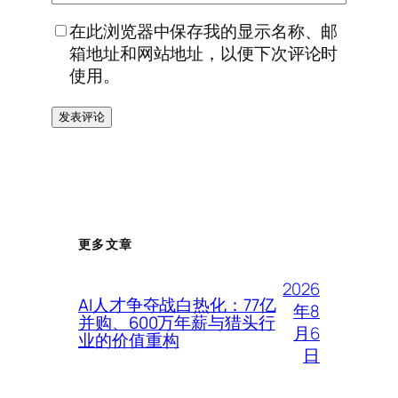
在此浏览器中保存我的显示名称、邮
箱地址和网站地址，以便下次评论时
使用。
更多文章
2026
AI人才争夺战白热化：77亿
年8
并购、600万年薪与猎头行
月6
业的价值重构
日