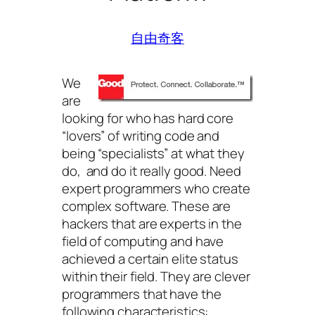
自由奇客
We
are
looking for who has hard core
“lovers” of writing code and
being “specialists” at what they
do, and do it really good. Need
expert programmers who create
complex software. These are
hackers that are experts in the
field of computing and have
achieved a certain elite status
within their field. They are clever
programmers that have the
following characteristics: