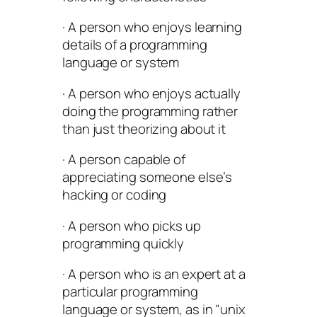
· A person who enjoys learning
details of a programming
language or system
· A person who enjoys actually
doing the programming rather
than just theorizing about it
· A person capable of
appreciating someone else’s
hacking or coding
· A person who picks up
programming quickly
· A person who is an expert at a
particular programming
language or system, as in "unix