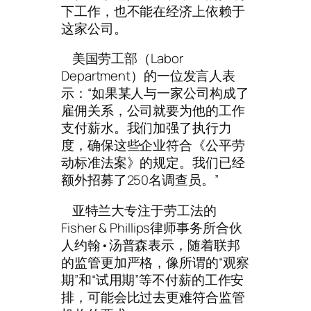
下工作，也不能在经济上依赖于
这家公司。
美国劳工部（Labor
Department）的一位发言人表
示：“如果某人与一家公司构成了
雇佣关系，公司就要为他的工作
支付薪水。我们加强了执行力
度，确保这些企业符合《公平劳
动标准法案》的规定。我们已经
额外招募了250名调查员。”
亚特兰大专注于劳工法的
Fisher & Phillips律师事务所合伙
人约翰•汤普森表示，随着联邦
的监管更加严格，像所谓的“观察
期”和“试用期”等不付薪的工作安
排，可能会比过去更难符合监管