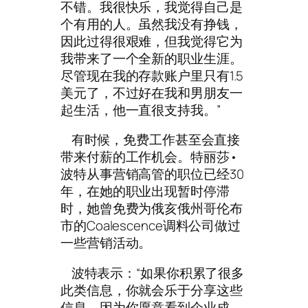
不错。我很快乐，我觉得自己是
个有用的人。虽然我没有挣钱，
因此过得很艰难，但我觉得它为
我带来了一个全新的职业生涯。
尽管现在我的存款账户里只有1.5
美元了，不过好在我和男朋友一
起生活，他一直很支持我。”
有时候，免费工作甚至会直接
带来付薪的工作机会。特丽莎•
波特从事营销高管的职位已经30
年，在她的职业出现暂时停滞
时，她曾免费为俄亥俄州哥伦布
市的Coalescence调料公司做过
一些营销活动。
波特表示：“如果你积累了很多
此类信息，你就会乐于分享这些
信息。因为你愿意看到企业成