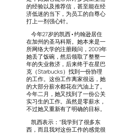
的经验以及推荐信，甚至能在经
济低迷的当下，为员工的自尊心
打上一剂强心针。
今年27岁的凯西•约翰逊居住
在加州的圣马科斯。她本来是一
所网络大学的注册顾问，2009年
她丢了饭碗，然后领取了整整一
年的失业救济，后来终于在星巴
克（Starbucks）找到一份协理
的工作。这份工作离家很远，她
的大部分薪水都花在汽油上了。
今年二月，她又找到了一份公关
实习生的工作。虽然是零薪水，
不过她又重新有了明确的目标。
凯西表示：“我学到了很多东
西，而且我对这份工作的感觉很