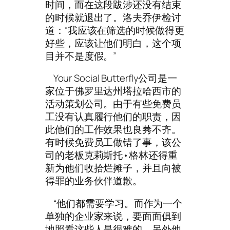
时间，而在这段跋涉还没有结束
的时候就退出了。洛夫乔伊检讨
道：“我应该在筛选的时候做得更
好些，应该让他们明白，这个项
目并不是度假。”
Your Social Butterfly公司是一
家位于佛罗里达州塔拉哈西市的
活动策划公司。由于有些免费员
工没有认真履行他们的职责，因
此他们的工作效果也良莠不齐。
有时候免费员工做错了事，该公
司的老板克莉斯托•格林还得重
新为他们收拾烂摊子，并且向被
得罪的业务伙伴道歉。
“他们都需要学习。而作为一个
单独的企业家来说，要面面俱到
地照看这些人是很难的。另外他