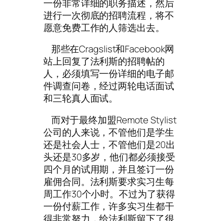
一份非常详细的职务描述，然后
进行一次彻底的招聘流程，将不
愿意免费工作的人筛选出去。
那些在Cragslist和Facebook网
站上回复了法利斯的招聘帖的
人，必须填写一份详细的电子邮
件调查问卷，经过两轮电话面试
和三轮真人面试。
而对于最终加盟Remote Stylist
公司的人来说，不管他们是学生
还是社会人士，不管他们是20出
头还是30多岁，他们都必须接受
四个月的试用期，并且签订一份
雇佣合同。法利斯要求实习生每
周工作30个小时。不过为了获得
一份付薪工作，许多实习生都干
得非常努力，给法利斯留下了很