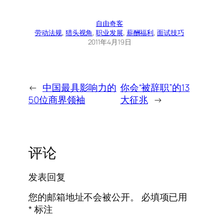
自由奇客
劳动法规
, 
猎头视角
, 
职业发展
, 
薪酬福利
, 
面试技巧
2011年4月19日
←
中国最具影响力的
你会“被辞职”的13
50位商界领袖
大征兆
→
评论
发表回复
您的邮箱地址不会被公开。
必填项已用
*
标注