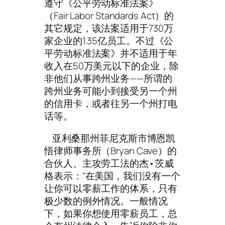
遵守《公平劳动标准法案》
（Fair Labor Standards Act）的
其它规定，该法案适用于730万
家企业的1.35亿员工。不过《公
平劳动标准法案》并不适用于年
收入在50万美元以下的企业，除
非他们从事跨州业务——所谓的
跨州业务可能小到接受另一个州
的信用卡，或者往另一个州打电
话等。
亚利桑那州菲尼克斯市博恩凯
悟律师事务所（Bryan Cave）的
合伙人、主攻劳工法的杰•茨威
格表示：“在美国，我们没有一个
让你可以零薪工作的体系，只有
极少数的例外情况。一般情况
下，如果你想使用零薪员工，总