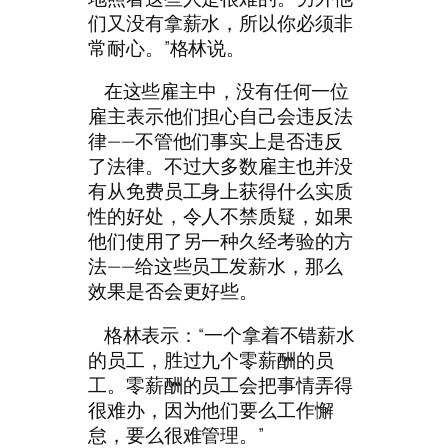
们又没有拿薪水，所以你必须非
常耐心。”格林说。
在这些雇主中，没有任何一位
雇主表示他们担心自己会违反法
律——不管他们事实上是否违反
了法律。不过大多数雇主也并没
有从免费员工身上获得什么实质
性的好处，令人不禁质疑，如果
他们使用了另一种久经考验的方
法——给这些员工发薪水，那么
效果是否会更好些。
格林表示：“一个拿着不错薪水
的员工，胜过九个零薪酬的员
工。零薪酬的员工会把事情弄得
很难办，因为他们要么工作懈
怠，要么很难管理。”