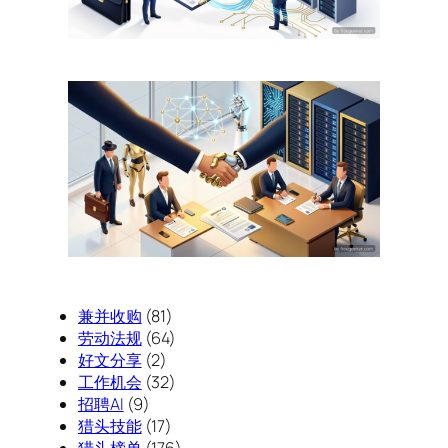
兼并收购
(81)
劳动法规
(64)
好文分享
(2)
工作机会
(32)
招聘AI
(9)
猎头技能
(17)
猎头榜单
(176)