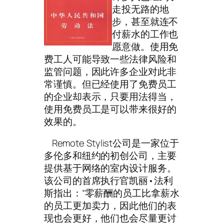
走投无路的地
步，甚至就连不
付薪水的工作也
愿意做。使用免
费工人可能导致一些法律风险和
监管问题，因此许多企业对此非
常谨慎。但已经使用了免费员工
的企业却表示，只要用法得当，
使用免费员工是可以带来很好的
效果的。
Remote Stylist公司是一家位于
多伦多和纽约的初创公司，主要
提供基于网络的室内设计服务。
该公司的首席执行官凯丽•法利
斯指出：“零薪酬的员工比拿薪水
的员工更加卖力，因此他们的表
现也会更好，他们也会尽量更讨