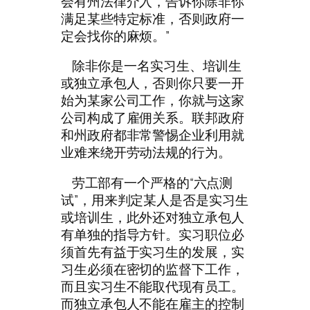
会有州法律介入，告诉你除非你
满足某些特定标准，否则政府一
定会找你的麻烦。”
除非你是一名实习生、培训生
或独立承包人，否则你只要一开
始为某家公司工作，你就与这家
公司构成了雇佣关系。联邦政府
和州政府都非常警惕企业利用就
业难来绕开劳动法规的行为。
劳工部有一个严格的“六点测
试”，用来判定某人是否是实习生
或培训生，此外还对独立承包人
有单独的指导方针。实习职位必
须首先有益于实习生的发展，实
习生必须在密切的监督下工作，
而且实习生不能取代现有员工。
而独立承包人不能在雇主的控制