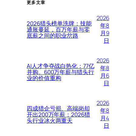
更多文章
2026
2026猎头榜单洗牌：技能
年8
通胀蔓延，百万年薪与零
月9
底薪之间的职业岔路
日
2026
AI人才争夺战白热化：77亿
年8
并购、600万年薪与猎头行
月6
业的价值重构
日
2026
四成猎企亏损、高端岗却
年8
开出200万年薪：2026猎
月4
头行业冰火两重天
日