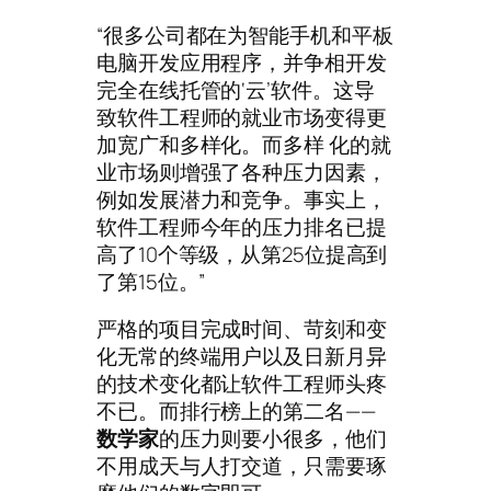
“很多公司都在为智能手机和平板
电脑开发应用程序，并争相开发
完全在线托管的‘云’软件。这导
致软件工程师的就业市场变得更
加宽广和多样化。而多样 化的就
业市场则增强了各种压力因素，
例如发展潜力和竞争。事实上，
软件工程师今年的压力排名已提
高了10个等级，从第25位提高到
了第15位。”
严格的项目完成时间、苛刻和变
化无常的终端用户以及日新月异
的技术变化都让软件工程师头疼
不已。而排行榜上的第二名——
数学家
的压力则要小很多，他们
不用成天与人打交道，只需要琢