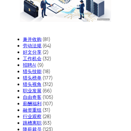
兼并收购
(81)
劳动法规
(64)
好文分享
(2)
工作机会
(32)
招聘AI
(9)
猎头技能
(18)
猎头榜单
(177)
猎头视角
(312)
职业发展
(66)
自由奇客
(105)
薪酬福利
(107)
融资重组
(31)
行业观察
(28)
跳槽离职
(63)
降薪裁员
(123)