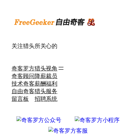
关注猎头所关心的
奇客罗方
猎头视角
奇客顾问
降薪裁员
技术奇客
薪酬福利
自由奇客
猎头服务
留言板
招聘系统