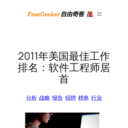
跳
至
内
容
2011年美国最佳工作
排名：软件工程师居
首
分析
战略
报告
招聘
榜单
行业