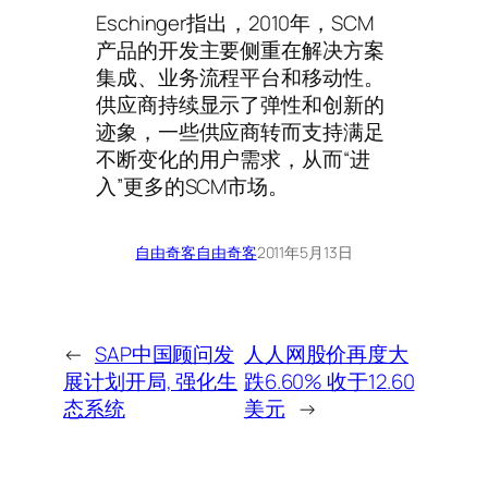
Eschinger指出，2010年，SCM
产品的开发主要侧重在解决方案
集成、业务流程平台和移动性。
供应商持续显示了弹性和创新的
迹象，一些供应商转而支持满足
不断变化的用户需求，从而“进
入”更多的SCM市场。
自由奇客
自由奇客
2011年5月13日
←
SAP中国顾问发
人人网股价再度大
展计划开局, 强化生
跌6.60% 收于12.60
态系统
美元
→