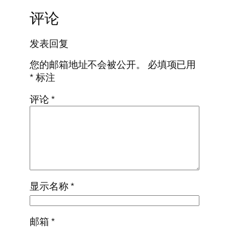
评论
发表回复
您的邮箱地址不会被公开。
必填项已用
*
标注
评论
*
显示名称
*
邮箱
*