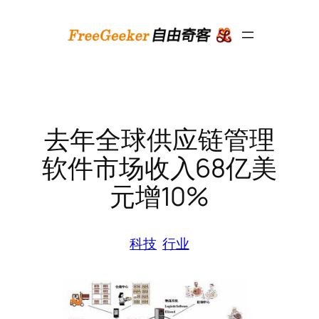
跳
至
内
容
去年全球供应链管理
软件市场收入68亿美
元增10%
科技
行业