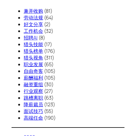
兼并收购
(81)
劳动法规
(64)
好文分享
(2)
工作机会
(32)
招聘AI
(8)
猎头技能
(17)
猎头榜单
(176)
猎头视角
(311)
职业发展
(65)
自由奇客
(105)
薪酬福利
(105)
融资重组
(30)
行业观察
(27)
跳槽离职
(63)
降薪裁员
(123)
面试技巧
(55)
高端任命
(190)