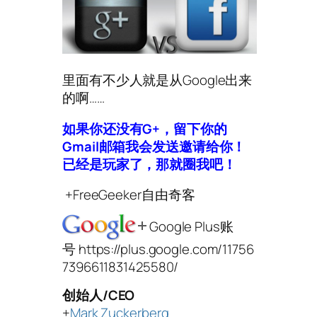
里面有不少人就是从Google出来
的啊……
如果你还没有G+，留下你的
Gmail邮箱我会发送邀请给你！
已经是玩家了，那就圈我吧！
+FreeGeeker自由奇客
Google Plus账
号 https://plus.google.com/11756
7396611831425580/
创始人/CEO
+
Mark Zuckerberg