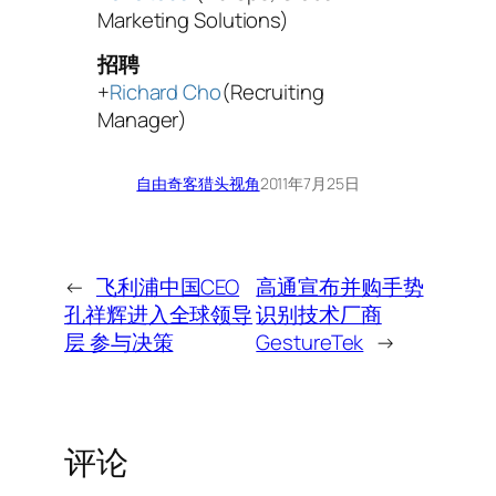
Marketing Solutions)
招聘
+
Richard Cho
(Recruiting
Manager)
自由奇客
猎头视角
2011年7月25日
←
飞利浦中国CEO
高通宣布并购手势
孔祥辉进入全球领导
识别技术厂商
层 参与决策
GestureTek
→
评论