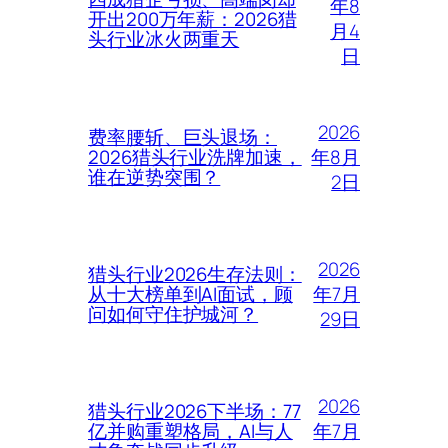
年8
开出200万年薪：2026猎
月4
头行业冰火两重天
日
2026
费率腰斩、巨头退场：
年8月
2026猎头行业洗牌加速，
谁在逆势突围？
2日
2026
猎头行业2026生存法则：
年7月
从十大榜单到AI面试，顾
问如何守住护城河？
29日
2026
猎头行业2026下半场：77
年7月
亿并购重塑格局，AI与人