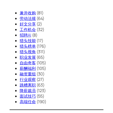
兼并收购
(81)
劳动法规
(64)
好文分享
(2)
工作机会
(32)
招聘AI
(8)
猎头技能
(17)
猎头榜单
(176)
猎头视角
(311)
职业发展
(65)
自由奇客
(105)
薪酬福利
(105)
融资重组
(30)
行业观察
(27)
跳槽离职
(63)
降薪裁员
(123)
面试技巧
(55)
高端任命
(190)