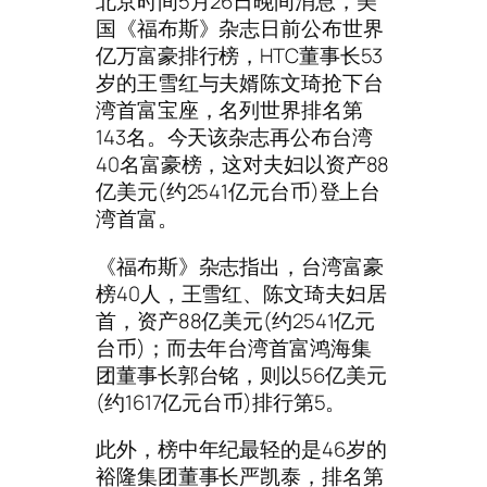
北京时间5月26日晚间消息，美
国《福布斯》杂志日前公布世界
亿万富豪排行榜，HTC董事长53
岁的王雪红与夫婿陈文琦抢下台
湾首富宝座，名列世界排名第
143名。今天该杂志再公布台湾
40名富豪榜，这对夫妇以资产88
亿美元(约2541亿元台币)登上台
湾首富。
《福布斯》杂志指出，台湾富豪
榜40人，王雪红、陈文琦夫妇居
首，资产88亿美元(约2541亿元
台币)；而去年台湾首富鸿海集
团董事长郭台铭，则以56亿美元
(约1617亿元台币)排行第5。
此外，榜中年纪最轻的是46岁的
裕隆集团董事长严凯泰，排名第