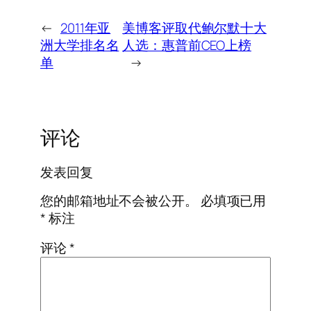
←
2011年亚
美博客评取代鲍尔默十大
洲大学排名名
人选：惠普前CEO上榜
单
→
评论
发表回复
您的邮箱地址不会被公开。
必填项已用
*
标注
评论
*