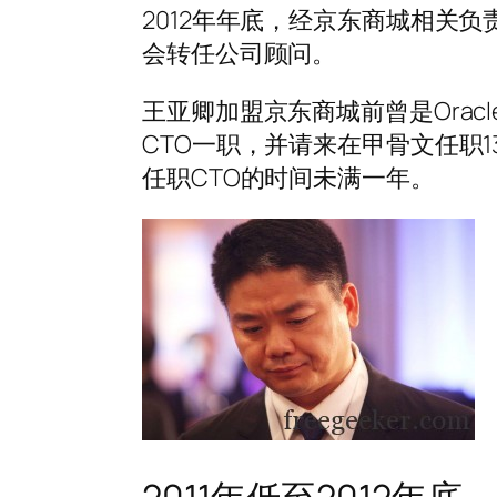
2012年年底，经京东商城相关
会转任公司顾问。
王亚卿加盟京东商城前曾是Orac
CTO一职，并请来在甲骨文任职
任职CTO的时间未满一年。