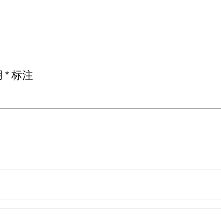
用
*
标注