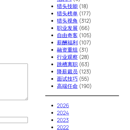
猎头技能
(18)
猎头榜单
(177)
猎头视角
(312)
职业发展
(66)
自由奇客
(105)
薪酬福利
(107)
融资重组
(31)
行业观察
(28)
跳槽离职
(63)
降薪裁员
(123)
面试技巧
(55)
高端任命
(190)
2026
2024
2023
2022