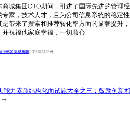
东商城集团CTO期间，引进了国际先进的管理
的专家，技术人才，且为公司信息系统的稳定性
其是带来了搜索和推荐转化率方面的显著提升，
，并祝福他家庭幸福，一切顺心。
自由奇客
跳槽离职
2013年1月5日
头能力素质结构化面试题大全之三：鼓励创新
→