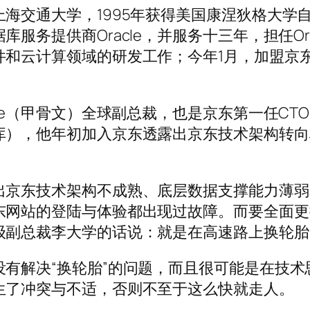
海交通大学，1995年获得美国康涅狄格大学
服务提供商Oracle，并服务十三年，担任Ora
件和云计算领域的研发工作；今年1月，加盟京
le（甲骨文）全球副总裁，也是京东第一任CT
），他年初加入京东透露出京东技术架构转向J
出京东技术架构不成熟、底层数据支撑能力薄弱
东网站的登陆与体验都出现过故障。而要全面更
级副总裁李大学的话说：就是在高速路上换轮胎
有解决“换轮胎”的问题，而且很可能是在技术
生了冲突与不适，否则不至于这么快就走人。