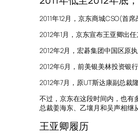
2011年低至2012
2011年12月，京东商城CSO(
2012年1月，京东宣布王亚卿出
2012年2月，宏碁集团中国区原
2012年6月，前美银美林投资
2012年7月，原UT斯达康副总
不过，京东在这段时间内，也有
总裁姜海东、乙壤月和吴声相继
王亚卿履历