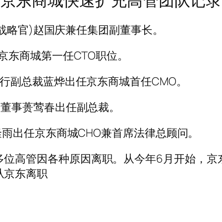
年底，京东商城快速扩充高管团队记
首席战略官)赵国庆兼任集团副董事长。
任京东商城第一任CTO职位。
执行副总裁蓝烨出任京东商城首任CMO。
银行董事蒉莺春出任副总裁。
裁隆雨出任京东商城CHO兼首席法律总顾问。
多位高管因各种原因离职。从今年6月开始，京
从京东离职