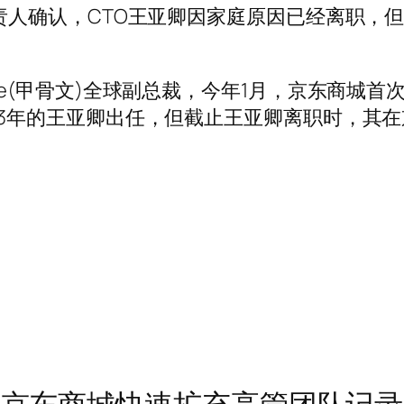
负责人确认，CTO王亚卿因家庭原因已经离职，
le(甲骨文)全球副总裁，今年1月，京东商城首
13年的王亚卿出任，但截止王亚卿离职时，其在