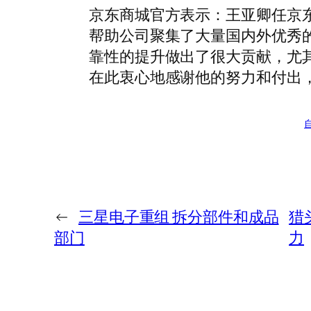
京东商城官方表示：王亚卿任京
帮助公司聚集了大量国内外优秀
靠性的提升做出了很大贡献，尤
在此衷心地感谢他的努力和付出
←
三星电子重组 拆分部件和成品
猎
部门
力