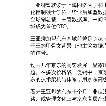
王亚卿曾就读于上海同济大学和上
化控制硕士学位；毕业后加盟数据库
全球副总裁，主管数据库、中间
城成为首位CTO。
王亚卿加盟京东商城前曾是Orac
于王的甲骨文背景（他主管数据库
的信号。
过去几年京东的高速发展，显露
题。在多次价格战、促销中，京
东的技术架构与体系，用京东高
看来王亚卿的京东十个月，非但没
路、或管理文化上与京东高层产