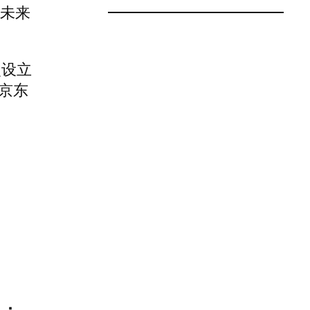
但未来
次设立
京东