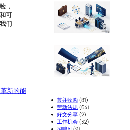
经验，
和可
我们
和革新的能
兼并收购
(81)
劳动法规
(64)
好文分享
(2)
工作机会
(32)
招聘AI
(9)