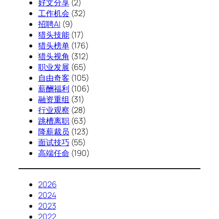
好文分享
(2)
工作机会
(32)
招聘AI
(9)
猎头技能
(17)
猎头榜单
(176)
猎头视角
(312)
职业发展
(65)
自由奇客
(105)
薪酬福利
(106)
融资重组
(31)
行业观察
(28)
跳槽离职
(63)
降薪裁员
(123)
面试技巧
(55)
高端任命
(190)
2026
2024
2023
2022