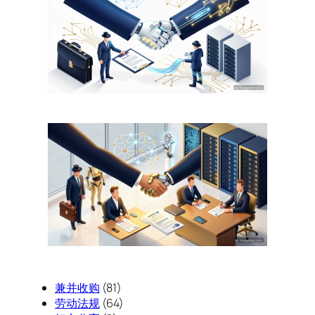
兼并收购
(81)
劳动法规
(64)