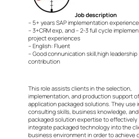
Job description
– 5+ years SAP implementation experienc
– 3+CRM exp, and – 2-3 full cycle implemen
project experiences
– English: Fluent
– Good connunication skill,high leadership
contribution
This role assists clients in the selection,
implementation, and production support o
application packaged solutions. They use 
consulting skills, business knowledge, and
packaged solution expertise to effectively
integrate packaged technology into the cli
business environment in order to achieve c