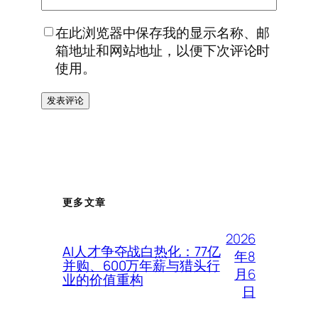
在此浏览器中保存我的显示名称、邮
箱地址和网站地址，以便下次评论时
使用。
更多文章
2026
AI人才争夺战白热化：77亿
年8
并购、600万年薪与猎头行
月6
业的价值重构
日