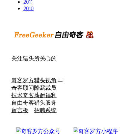
2011
2010
关注猎头所关心的
奇客罗方
猎头视角
奇客顾问
降薪裁员
技术奇客
薪酬福利
自由奇客
猎头服务
留言板
招聘系统