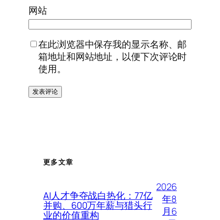
网站
在此浏览器中保存我的显示名称、邮
箱地址和网站地址，以便下次评论时
使用。
更多文章
2026
AI人才争夺战白热化：77亿
年8
并购、600万年薪与猎头行
月6
业的价值重构