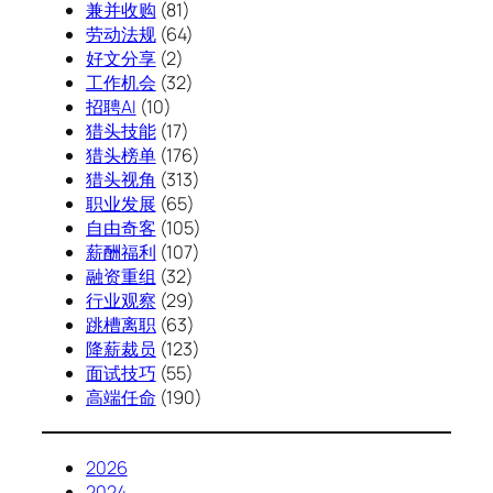
兼并收购
(81)
劳动法规
(64)
好文分享
(2)
工作机会
(32)
招聘AI
(10)
猎头技能
(17)
猎头榜单
(176)
猎头视角
(313)
职业发展
(65)
自由奇客
(105)
薪酬福利
(107)
融资重组
(32)
行业观察
(29)
跳槽离职
(63)
降薪裁员
(123)
面试技巧
(55)
高端任命
(190)
2026
2024