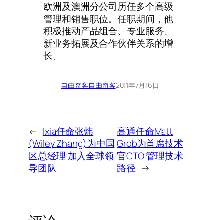
欧洲及澳洲分公司历任多个高级
管理和销售职位。任职期间，他
积极推动产品组合、专业服务、
新业务拓展及合作伙伴关系的增
长。
自由奇客
自由奇客
2011年7月16日
←
Ixia任命张炜
高通任命Matt
(Wiley Zhang)为中国
Grob为首席技术
区总经理 加入全球领
官CTO 管理技术
导团队
路径
→