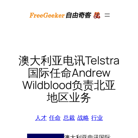
跳
至
内
容
澳大利亚电讯Telstra
国际任命Andrew
Wildblood负责北亚
地区业务
人才
任命
总裁
战略
行业
澳大利亚电讯国际