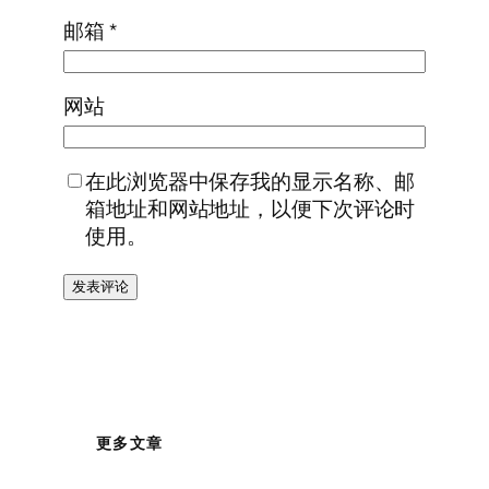
邮箱
*
网站
在此浏览器中保存我的显示名称、邮
箱地址和网站地址，以便下次评论时
使用。
更多文章