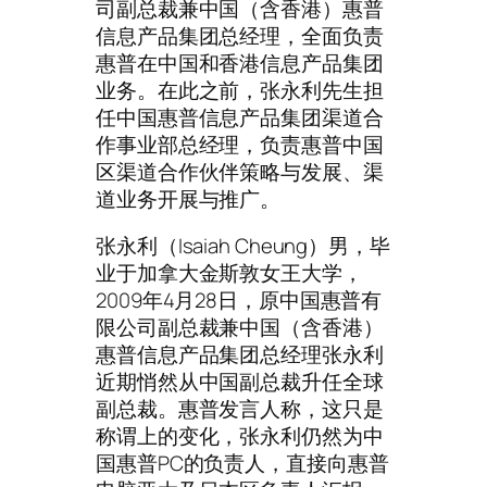
司副总裁兼中国（含香港）惠普
信息产品集团总经理，全面负责
惠普在中国和香港信息产品集团
业务。在此之前，张永利先生担
任中国惠普信息产品集团渠道合
作事业部总经理，负责惠普中国
区渠道合作伙伴策略与发展、渠
道业务开展与推广。
张永利（Isaiah Cheung）男，毕
业于加拿大金斯敦女王大学，
2009年4月28日，原中国惠普有
限公司副总裁兼中国（含香港）
惠普信息产品集团总经理张永利
近期悄然从中国副总裁升任全球
副总裁。惠普发言人称，这只是
称谓上的变化，张永利仍然为中
国惠普PC的负责人，直接向惠普