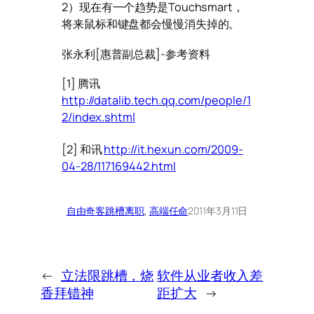
2）现在有一个趋势是Touchsmart，
将来鼠标和键盘都会慢慢消失掉的。
张永利[惠普副总裁]-参考资料
[1] 腾讯
http://datalib.tech.qq.com/people/1
2/index.shtml
[2] 和讯
http://it.hexun.com/2009-
04-28/117169442.html
自由奇客
跳槽离职
, 
高端任命
2011年3月11日
←
立法限跳槽，烧
软件从业者收入差
香拜错神
距扩大
→