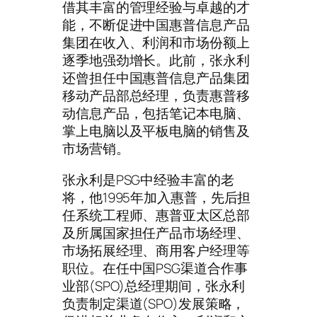
借其丰富的管理经验与卓越的才
能，不断促进中国惠普信息产品
集团在收入、利润和市场份额上
逐季地强劲增长。此前，张永利
还曾担任中国惠普信息产品集团
移动产品部总经理，负责惠普移
动信息产品，包括笔记本电脑、
掌上电脑以及平板电脑的销售及
市场营销。
张永利是PSG中经验丰富的老
将，他1995年加入惠普，先后担
任系统工程师、惠普亚太区总部
及所属国家担任产品市场经理、
市场拓展经理、商用客户经理等
职位。在任中国PSG渠道合作事
业部(SPO)总经理期间，张永利
负责制定渠道(SPO)发展策略，