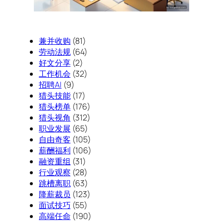
兼并收购
(81)
劳动法规
(64)
好文分享
(2)
工作机会
(32)
招聘AI
(9)
猎头技能
(17)
猎头榜单
(176)
猎头视角
(312)
职业发展
(65)
自由奇客
(105)
薪酬福利
(106)
融资重组
(31)
行业观察
(28)
跳槽离职
(63)
降薪裁员
(123)
面试技巧
(55)
高端任命
(190)