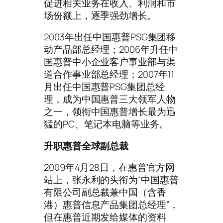
促进相关业务在收入、利润和市
场份额上，逐季强劲增长。
2003年出任中国惠普PSG集团移
动产品部总经理；2006年升任中
国惠普中小企业客户事业部与渠
道合作事业部总经理；2007年11
月出任中国惠普PSG集团总经
理，成为中国惠普三大领军人物
之一，领衔中国惠普增长最为迅
猛的PC、笔记本电脑等业务。
升职惠普全球副总裁
2009年4月28日，在惠普官方网
站上，张永利的头衔为“中国惠普
有限公司副总裁兼中国（含香
港）惠普信息产品集团总经理”，
但在惠普近期发给媒体的资料