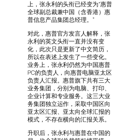
上，张永利的头衔已经变为“惠普
全球副总裁兼中国（含香港）惠
普信息产品集团总经理。”
对此，惠普官方发言人解释，张
永利的英文头衔一直并没有变
化，此次只是更新了中文简历，
所以在表述上发生了一些变化。
业务上，张永利仍然为中国惠普
PC的负责人，向惠普电脑亚太区
负责人汇报。惠普旗下共有三大
业务集团，分别为电脑、打印、
企业计算和专业服务。这三大业
务集团独立运作，采取中国区向
亚太区汇报、亚太向全球汇报的
模式，不存在横向的汇报关系。
升职后，张永利与惠普在中国的