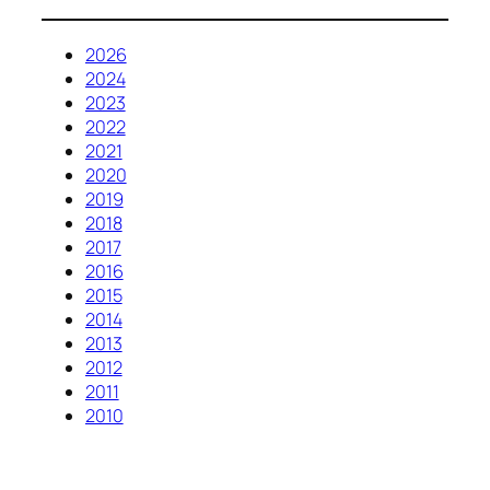
2026
2024
2023
2022
2021
2020
2019
2018
2017
2016
2015
2014
2013
2012
2011
2010