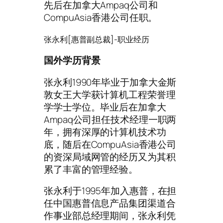
先后在加拿大Ampaq公司和
CompuAsia香港公司任职。
张永利[惠普副总裁]-职业经历
国外学历背景
张永利1990年毕业于加拿大金斯
敦女王大学获计算机工程荣誉理
学学士学位。毕业后在加拿大
Ampaq公司担任技术经理一职两
年，拥有深厚的计算机技术功
底，随后在CompuAsia香港公司
的资深局域网管的经历又为其积
累了丰富的管理经验。
张永利于1995年加入惠普，在担
任中国惠普信息产品集团渠道合
作事业部总经理期间，张永利凭