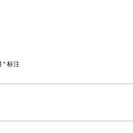
用
*
标注