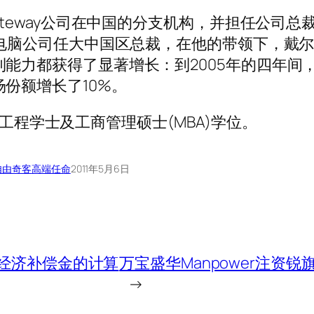
ateway公司在中国的分支机构，并担任公司总
尔电脑公司任大中国区总裁，在他的带领下，戴
能力都获得了显著增长：到2005年的四年间
份额增长了10%。
 大学工程学士及工商管理硕士(MBA)学位。
自由奇客
高端任命
2011年5月6日
时经济补偿金的计算
万宝盛华Manpower注资锐
→