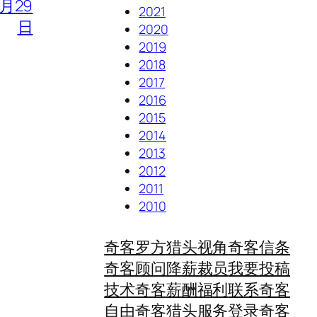
7月29
2021
日
2020
2019
2018
2017
2016
2015
2014
2013
2012
2011
2010
奇客罗方
猎头视角
奇客信条
奇客顾问
降薪裁员
我要投稿
技术奇客
薪酬福利
联系奇客
自由奇客
猎头服务
登录奇客