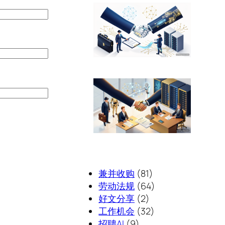
兼并收购
(81)
劳动法规
(64)
好文分享
(2)
工作机会
(32)
招聘AI
(9)