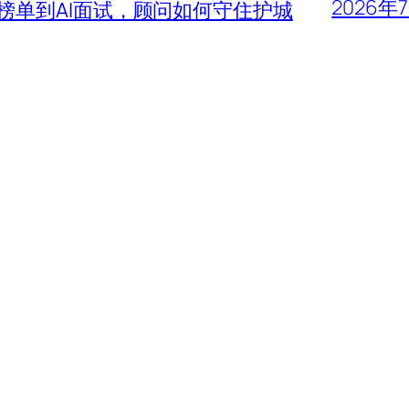
2026年
大榜单到AI面试，顾问如何守住护城