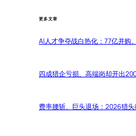
更多文章
AI人才争夺战白热化：77亿并购
四成猎企亏损、高端岗却开出20
费率腰斩、巨头退场：2026猎