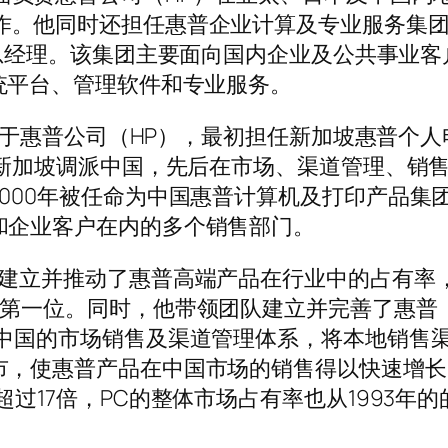
作。他同时还担任惠普企业计算及专业服务集
)的总经理。该集团主要面向国内企业及公共事业客
系统平台、管理软件和专业服务。
服务于惠普公司（HP），最初担任新加坡惠普个人
由新加坡调派中国，先后在市场、渠道管理、销
000年被任命为中国惠普计算机及打印产品集
和企业客户在内的多个销售部门。
榜建立并推动了惠普高端产品在行业中的占有率
场第一位。同时，他带领团队建立并完善了惠普
在中国的市场销售及渠道管理体系，将本地销售
市，使惠普产品在中国市场的销售得以快速增长
过17倍，PC的整体市场占有率也从1993年的