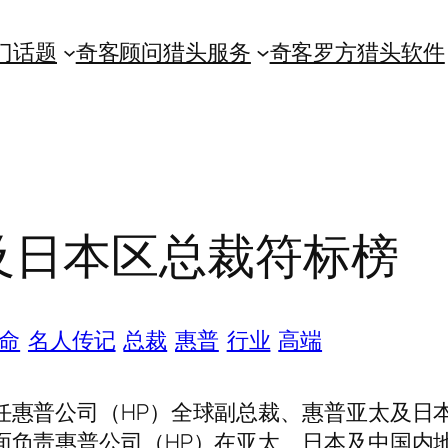
门话题
奇客顾问猎头服务
奇客罗方猎头软件
及日本区总裁符标榜
命
名人传记
总裁
惠普
行业
高端
任惠普公司（HP）全球副总裁、惠普亚太及日
面负责惠普公司（HP）在亚太、日本及中国内