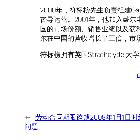
2000年，符标榜先生负责组建G
督导运营。2001年，他加入戴
国的市场份额、销售业绩以及获利
尔在中国的营收增长了三倍，市场
符标榜拥有英国Strathclyde
←
劳动合同期限跨越2008年1月1日
问题