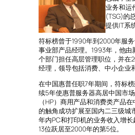
业务和运
(TSG
提供IT
符标榜曾于1990年到2000年
事业部产品经理。1993年，他
个部门担任高层管理职位，并在2
经理，领导包括消费、中小企业
在中国惠普任职7年期间，符标
续5年使惠普服务器高居中国市
（HP）商用产品和消费类产品
的触角成功扩展至国内二三级城
年内PC和打印机的业务收入增长超
13位跃居至2000年的第5位。