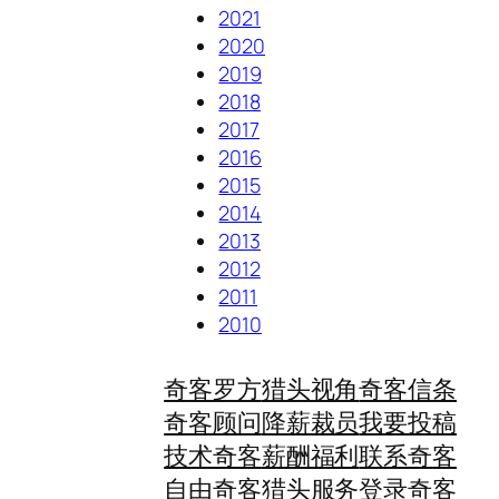
2021
2020
2019
2018
2017
2016
2015
2014
2013
2012
2011
2010
奇客罗方
猎头视角
奇客信条
奇客顾问
降薪裁员
我要投稿
技术奇客
薪酬福利
联系奇客
自由奇客
猎头服务
登录奇客