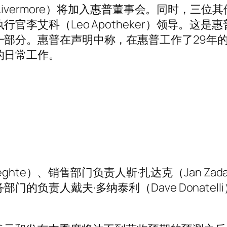
Livermore）将加入惠普董事会。同时，三位
李艾科（Leo Apotheker）领导。这是惠
一部分。惠普在声明中称，在惠普工作了29年
的日常工作。
eghte）、销售部门负责人靳·扎达克（Jan Zad
的负责人戴夫·多纳泰利（Dave Donatell