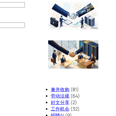
兼并收购
(81)
劳动法规
(64)
好文分享
(2)
工作机会
(32)
招聘AI
(9)