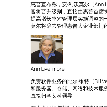
惠普宣布称，安·利沃莫尔（Ann 
官将晋升级别，直接由惠普首席执行官
提高增长率对管理层实施调整的
莫尔将辞去管理惠普大企业部门
Ann Livermore
负责软件业务的比尔·维特（Bill V
和服务器、存储、网络和技术服务部门
直接归李艾科领导。